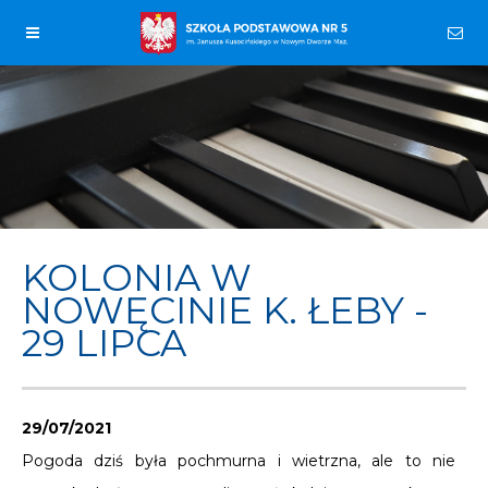
KOLONIA W
NOWĘCINIE K. ŁEBY -
29 LIPCA
29/07/2021
Pogoda dziś była pochmurna i wietrzna, ale to nie