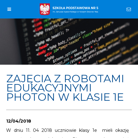
ZAJĘCIA Z ROBOTAMI
EDUKACYJNYMI
PHOTON W KLASIE 1E
12/04/2018
W dniu 11. 04 2018 uczniowie klasy 1e mieli okazję