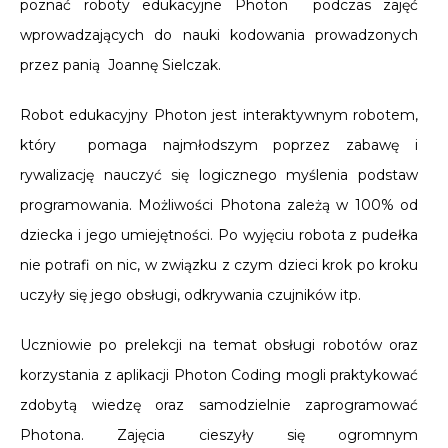
poznać roboty edukacyjne Photon podczas zajęć
wprowadzających do nauki kodowania prowadzonych
przez panią Joannę Sielczak.
Robot edukacyjny Photon jest interaktywnym robotem,
który pomaga najmłodszym poprzez zabawę i
rywalizację nauczyć się logicznego myślenia podstaw
programowania. Możliwości Photona zależą w 100% od
dziecka i jego umiejętności. Po wyjęciu robota z pudełka
nie potrafi on nic, w związku z czym dzieci krok po kroku
uczyły się jego obsługi, odkrywania czujników itp.
Uczniowie po prelekcji na temat obsługi robotów oraz
korzystania z aplikacji Photon Coding mogli praktykować
zdobytą wiedzę oraz samodzielnie zaprogramować
Photona. Zajęcia cieszyły się ogromnym