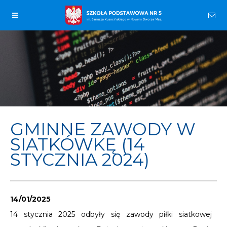
GMINNE ZAWODY W
SIATKÓWKĘ (14
STYCZNIA 2024)
14/01/2025
14 stycznia 2025 odbyły się zawody piłki siatkowej