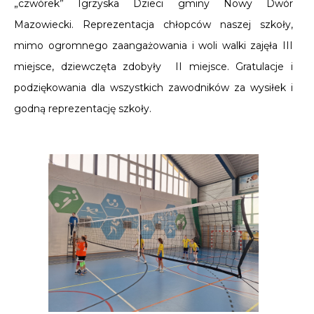
„czwórek” Igrzyska Dzieci gminy Nowy Dwór
Mazowiecki. Reprezentacja chłopców naszej szkoły,
mimo ogromnego zaangażowania i woli walki zajęła III
miejsce, dziewczęta zdobyły II miejsce. Gratulacje i
podziękowania dla wszystkich zawodników za wysiłek i
godną reprezentację szkoły.