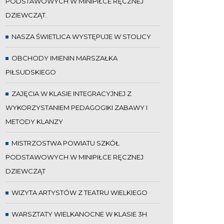
PODSTAWOWYCH W MINIPIŁCE RĘCZNEJ
DZIEWCZĄT.
NASZA ŚWIETLICA WYSTĘPUJE W STOLICY
OBCHODY IMIENIN MARSZAŁKA
PIŁSUDSKIEGO
ZAJĘCIA W KLASIE INTEGRACYJNEJ Z
WYKORZYSTANIEM PEDAGOGIKI ZABAWY I
METODY KLANZY
MISTRZOSTWA POWIATU SZKÓŁ
PODSTAWOWYCH W MINIPIŁCE RĘCZNEJ
DZIEWCZĄT
WIZYTA ARTYSTÓW Z TEATRU WIELKIEGO
WARSZTATY WIELKANOCNE W KLASIE 3H