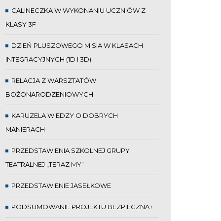
CALINECZKA W WYKONANIU UCZNIÓW Z
KLASY 3F
DZIEŃ PLUSZOWEGO MISIA W KLASACH
INTEGRACYJNYCH (1D I 3D)
RELACJA Z WARSZTATÓW
BOŻONARODZENIOWYCH
KARUZELA WIEDZY O DOBRYCH
MANIERACH
PRZEDSTAWIENIA SZKOLNEJ GRUPY
TEATRALNEJ „TERAZ MY”
PRZEDSTAWIENIE JASEŁKOWE
PODSUMOWANIE PROJEKTU BEZPIECZNA+