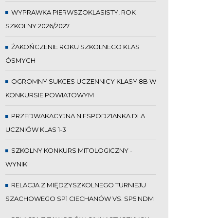
WYPRAWKA PIERWSZOKLASISTY, ROK
SZKOLNY 2026/2027
ŻAKOŃCZENIE ROKU SZKOLNEGO KLAS
ÓSMYCH
OGROMNY SUKCES UCZENNICY KLASY 8B W
KONKURSIE POWIATOWYM
PRZEDWAKACYJNA NIESPODZIANKA DLA
UCZNIÓW KLAS 1-3
SZKOLNY KONKURS MITOLOGICZNY -
WYNIKI
RELACJA Z MIĘDZYSZKOLNEGO TURNIEJU
SZACHOWEGO SP1 CIECHANÓW VS. SP5 NDM