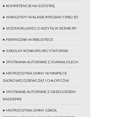
KOMPETENCJE NA SZÓSTKĘ
WARSZTATY W KLASIE INTEGRACYJNEJ 3D
SIÓDMOKLASIŚCI Z WIZYTĄ W SEJMIE RP
PIERWSZAKI W BIBLIOTECE
SZKOLNY KONKURS RECYTATORSKI
SPOTKANIA AUTORSKIE Z JOANNĄ OLECH
MISTRZOSTWA GMINY W MINIPIŁCE
SIATKOWEJ DZIEWCZĄT I CHŁOPCÓW.
SPOTKANIE AUTORSKIE Z GRZEGORZEM
KASDEPKE
MISTRZOSTWA GMINY SZKÓŁ