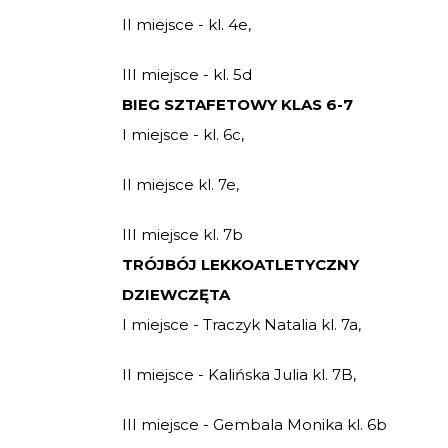
II miejsce - kl. 4e,
III miejsce - kl. 5d
BIEG SZTAFETOWY KLAS 6-7
I miejsce - kl. 6c,
II miejsce kl. 7e,
III miejsce kl. 7b
TRÓJBÓJ LEKKOATLETYCZNY
DZIEWCZĘTA
I miejsce - Traczyk Natalia kl. 7a,
II miejsce - Kalińska Julia kl. 7B,
III miejsce - Gembala Monika kl. 6b