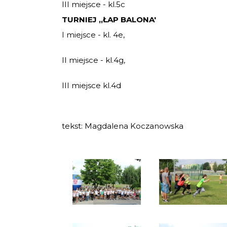
III miejsce - kl.5c
TURNIEJ ,,ŁAP BALONA'
I miejsce - kl. 4e,
II miejsce - kl.4g,
III miejsce kl.4d
tekst: Magdalena Koczanowska