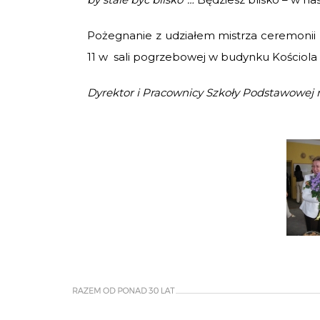
P
ożegnanie z udziałem mistrza ceremonii 
11 w sali pogrzebowej w budynku Kościola
Dyrektor i Pracownicy Szkoły Podstawowej n