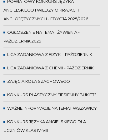
POWIATOWY KONKURS JĘZYKA
ANGIELSKIEGO I WIEDZY O KRAJACH
ANGLOJĘZYCZNYCH - EDYCJA 2025/2026
OGŁOSZENIE NA TEMAT ŻYWIENIA -
PAŹDZIERNIK 2025
LIGA ZADANIOWA Z FIZYKI - PAŹDZIERNIK
LIGA ZADANIOWA Z CHEMII - PAŹDZIERNIK
ZAJĘCIA KOŁA SZACHOWEGO
KONKURS PLASTYCZNY "JESIENNY BUKIET"
WAŻNE INFORMACJE NA TEMAT WSZAWICY
KONKURS JĘZYKA ANGIELSKIEGO DLA
UCZNIÓW KLAS IV-VIII