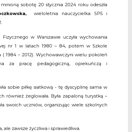
minioną sobotę 20 stycznia 2024 roku odeszła
Boczkowska,
wieloletnia nauczycielka SP5 i
.
 Fizycznego w Warszawie uczyła wychowania
wej nr 1 w latach 1980 – 84, potem w Szkole
ia ( 1984 – 2012). Wychowawczyni wielu pokoleń
zana za pracę pedagogiczną, opiekuńczą i
iła sobie piłkę siatkową - tę dyscyplinę sama w
h również żeglowała. Była zapaloną turystką –
ała swoich uczniów, organizując wiele szkolnych
ale zawsze życzliwa i sprawiedliwa.