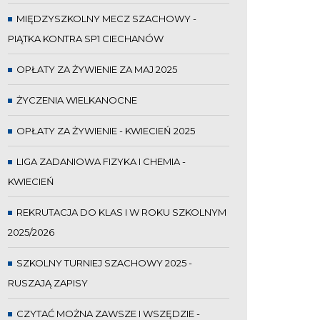
MIĘDZYSZKOLNY MECZ SZACHOWY -
PIĄTKA KONTRA SP1 CIECHANÓW
OPŁATY ZA ŻYWIENIE ZA MAJ 2025
ŻYCZENIA WIELKANOCNE
OPŁATY ZA ŻYWIENIE - KWIECIEŃ 2025
LIGA ZADANIOWA FIZYKA I CHEMIA -
KWIECIEŃ
REKRUTACJA DO KLAS I W ROKU SZKOLNYM
2025/2026
SZKOLNY TURNIEJ SZACHOWY 2025 -
RUSZAJĄ ZAPISY
CZYTAĆ MOŻNA ZAWSZE I WSZĘDZIE -