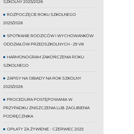
SZKOLNY 2025/2026
ROZPOCZĘCIE ROKU SZKOLNEGO
2025/2026
SPOTKANIE RODZICÓW I WYCHOWANKÓW
ODDZIAŁÓW PRZEDSZKOLNYCH - 29 VIII
HARMONOGRAM ZAKOŃCZENIA ROKU
SZKOLNEGO
ZAPISY NA OBIADY NA ROK SZKOLNY
2025/2026
PROCEDURA POSTĘPOWANIA W
PRZYPADKU ZNISZCZENIA LUB ZAGUBIENIA
PODRĘCZNIKA
OPŁATY ZA ŻYWIENIE - CZERWIEC 2025