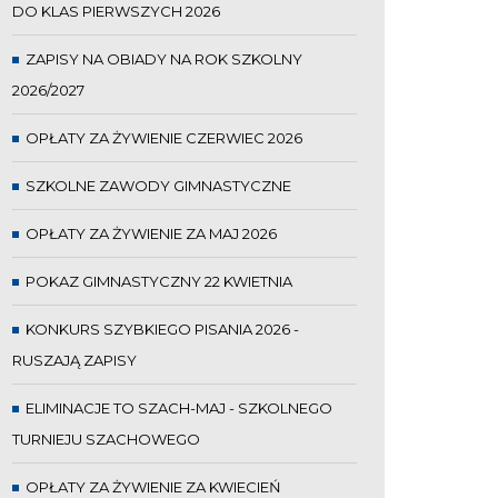
DO KLAS PIERWSZYCH 2026
ZAPISY NA OBIADY NA ROK SZKOLNY
2026/2027
OPŁATY ZA ŻYWIENIE CZERWIEC 2026
SZKOLNE ZAWODY GIMNASTYCZNE
OPŁATY ZA ŻYWIENIE ZA MAJ 2026
POKAZ GIMNASTYCZNY 22 KWIETNIA
KONKURS SZYBKIEGO PISANIA 2026 -
RUSZAJĄ ZAPISY
ELIMINACJE TO SZACH-MAJ - SZKOLNEGO
TURNIEJU SZACHOWEGO
OPŁATY ZA ŻYWIENIE ZA KWIECIEŃ