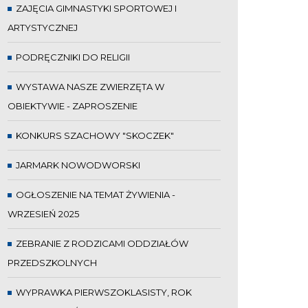
ZAJĘCIA GIMNASTYKI SPORTOWEJ I
ARTYSTYCZNEJ
PODRĘCZNIKI DO RELIGII
WYSTAWA NASZE ZWIERZĘTA W
OBIEKTYWIE - ZAPROSZENIE
KONKURS SZACHOWY "SKOCZEK"
JARMARK NOWODWORSKI
OGŁOSZENIE NA TEMAT ŻYWIENIA -
WRZESIEŃ 2025
ZEBRANIE Z RODZICAMI ODDZIAŁÓW
PRZEDSZKOLNYCH
WYPRAWKA PIERWSZOKLASISTY, ROK