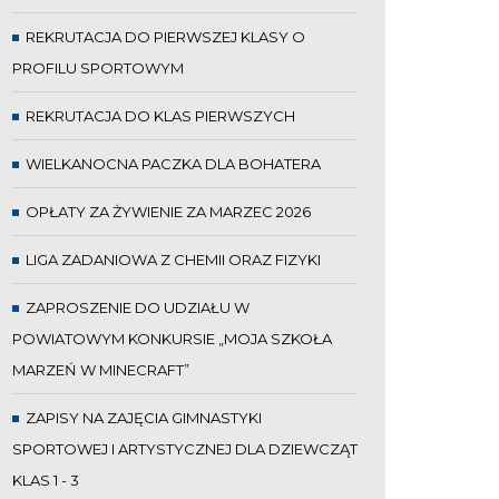
REKRUTACJA DO PIERWSZEJ KLASY O
PROFILU SPORTOWYM
REKRUTACJA DO KLAS PIERWSZYCH
WIELKANOCNA PACZKA DLA BOHATERA
OPŁATY ZA ŻYWIENIE ZA MARZEC 2026
LIGA ZADANIOWA Z CHEMII ORAZ FIZYKI
ZAPROSZENIE DO UDZIAŁU W
POWIATOWYM KONKURSIE „MOJA SZKOŁA
MARZEŃ W MINECRAFT”
ZAPISY NA ZAJĘCIA GIMNASTYKI
SPORTOWEJ I ARTYSTYCZNEJ DLA DZIEWCZĄT
KLAS 1 - 3